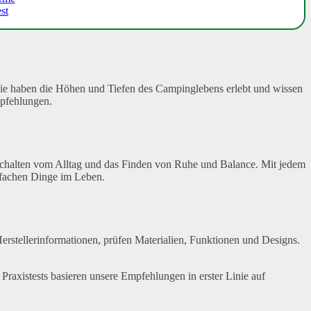
st
 Sie haben die Höhen und Tiefen des Campinglebens erlebt und wissen
mpfehlungen.
Abschalten vom Alltag und das Finden von Ruhe und Balance. Mit jedem
nfachen Dinge im Leben.
erstellerinformationen, prüfen Materialien, Funktionen und Designs.
raxistests basieren unsere Empfehlungen in erster Linie auf