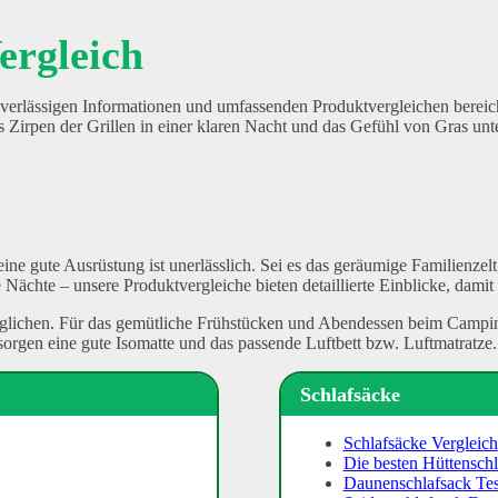
ergleich
verlässigen Informationen und umfassenden Produktvergleichen bereiche
s Zirpen der Grillen in einer klaren Nacht und das Gefühl von Gras unt
eine gute Ausrüstung ist unerlässlich. Sei es das geräumige Familienzel
ächte – unsere Produktvergleiche bieten detaillierte Einblicke, damit 
glichen. Für das gemütliche Frühstücken und Abendessen beim Campi
orgen eine gute Isomatte und das passende Luftbett bzw. Luftmatratze.
Schlafsäcke
Schlafsäcke Vergleich
Die besten Hüttensch
Daunenschlafsack Tes