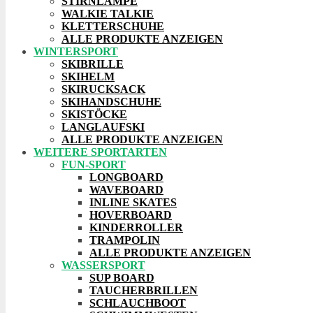
STIRNLAMPE
WALKIE TALKIE
KLETTERSCHUHE
ALLE PRODUKTE ANZEIGEN
WINTERSPORT
SKIBRILLE
SKIHELM
SKIRUCKSACK
SKIHANDSCHUHE
SKISTÖCKE
LANGLAUFSKI
ALLE PRODUKTE ANZEIGEN
WEITERE SPORTARTEN
FUN-SPORT
LONGBOARD
WAVEBOARD
INLINE SKATES
HOVERBOARD
KINDERROLLER
TRAMPOLIN
ALLE PRODUKTE ANZEIGEN
WASSERSPORT
SUP BOARD
TAUCHERBRILLEN
SCHLAUCHBOOT