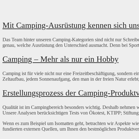
Mit Camping-Ausrüstung kennen sich uns
Das Team hinter unseren Camping-Kategorien sind nicht nur Schreiber
genau, welche Ausrüstung den Unterschied ausmacht. Denn bei Sport
Camping – Mehr als nur ein Hobby
Camping ist für viele nicht nur eine Freizeitbeschäftigung, sondern
Zeltaufbau, jedem Sonnenaufgang, den man in der freien Natur erleb
Erstellungsprozess der Camping-Produktv
Qualität ist im Campingbereich besonders wichtig. Deshalb nehmen wi
Unsere Analysen berücksichtigen Tests von Ökotest, KTIPP; Stiftun
Wenn es zum Beispiel um Isomatten geht, betrachten wir Aspekte wie 
fundierten externen Quellen, um Ihnen den bestmöglichen Produktverg