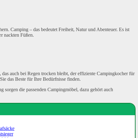
rn. Camping – das bedeutet Freiheit, Natur und Abenteuer. Es ist
er nackten Füßen.
t, das auch bei Regen trocken bleibt, der effiziente Campingkocher für
Sie das Beste für Ihre Bedürfnisse finden.
ng sorgen die passenden Campingmöbel, dazu gehört auch
lafsäcke
tsieger