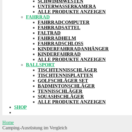
SCHWIMMWESTEN
UNTERWASSERKAMERA
ALLE PRODUKTE ANZEIGEN
FAHRRAD
FAHRRADCOMPUTER
FAHRRADSATTEL
FALTRAD
FAHRRADHELM
FAHRRADSCHLOSS
KINDERFAHRRADANHÄNGER
KINDERFAHRRAD
ALLE PRODUKTE ANZEIGEN
BALLSPORT
TISCHTENNISSCHLÄGER
TISCHTENNISPLATTEN
GOLFSCHLÄGER SET
BADMINTONSCHLÄGER
TENNISSCHLÄGER
SQUASHSCHLÄGER
ALLE PRODUKTE ANZEIGEN
SHOP
Home
Camping-Ausrüstung im Vergleich