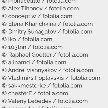
© monticellllo / fotolia.com
© Alex Tihonov / fotolia.com
© concept w / fotolia.com
© Elena Kharichkina / fotolia.com
© Dmitry Sunagatov / fotolia.com
© iko / fotolia.com
© 103tnn / fotolia.com
© Raphael Goetter / fotolia.com
© alinamd / fotolia.com
© Andrei vishnyakov / fotolia.com
© Vladimirs Poplavskis / fotolia.com
© sakkmesterke / fotolia.com
© chesterF / fotolia.com
© Valeriy Lebedev / fotolia.com