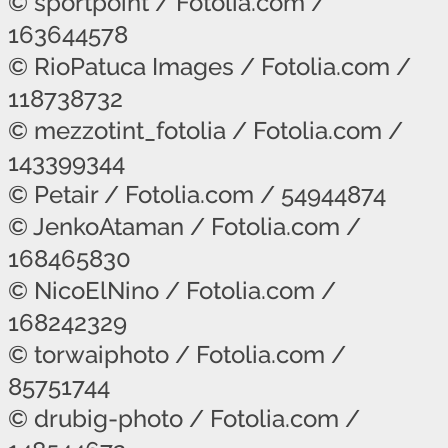
© sportpoint / Fotolia.com /
163644578
© RioPatuca Images / Fotolia.com /
118738732
© mezzotint_fotolia / Fotolia.com /
143399344
© Petair / Fotolia.com / 54944874
© JenkoAtaman / Fotolia.com /
168465830
© NicoElNino / Fotolia.com /
168242329
© torwaiphoto / Fotolia.com /
85751744
© drubig-photo / Fotolia.com /