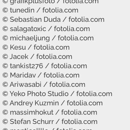
© grafikplusfoto / fotolia.com
© tunedin / fotolia.com
© Sebastian Duda / fotolia.com
© salagatoxic / fotolia.com
© michaeljung / fotolia.com
© Kesu / fotolia.com
© Jacek / fotolia.com
© tankist276 / fotolia.com
© Maridav / fotolia.com
© Ariwasabi / fotolia.com
© Yeko Photo Studio / fotolia.com
© Andrey Kuzmin / fotolia.com
© massimhokut / fotolia.com
© Stefan Schurr / fotolia.com