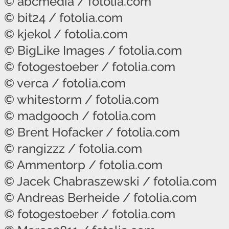
© abcmedia / fotolia.com
© bit24 / fotolia.com
© kjekol / fotolia.com
© BigLike Images / fotolia.com
© fotogestoeber / fotolia.com
© verca / fotolia.com
© whitestorm / fotolia.com
© madgooch / fotolia.com
© Brent Hofacker / fotolia.com
© rangizzz / fotolia.com
© Ammentorp / fotolia.com
© Jacek Chabraszewski / fotolia.com
© Andreas Berheide / fotolia.com
© fotogestoeber / fotolia.com