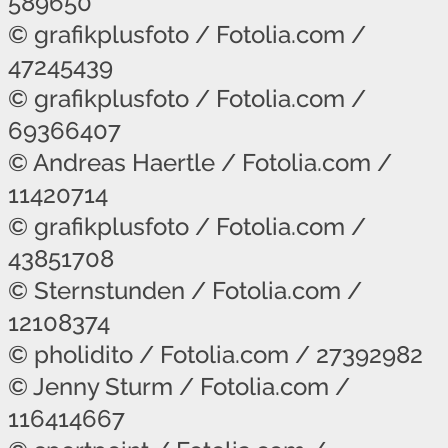
589650
© grafikplusfoto / Fotolia.com /
47245439
© grafikplusfoto / Fotolia.com /
69366407
© Andreas Haertle / Fotolia.com /
11420714
© grafikplusfoto / Fotolia.com /
43851708
© Sternstunden / Fotolia.com /
12108374
© pholidito / Fotolia.com / 27392982
© Jenny Sturm / Fotolia.com /
116414667