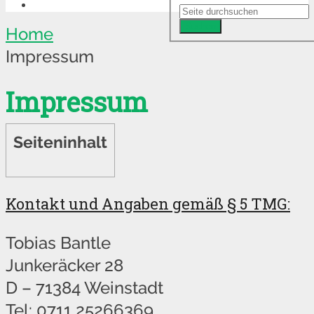
Suchen
Home
Impressum
Impressum
Seiteninhalt
Kontakt und Angaben gemäß § 5 TMG:
Tobias Bantle
Junkeräcker 28
D – 71384 Weinstadt
Tel: 0711 25266369