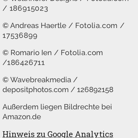
/ 186915023
© Andreas Haertle
/ Fotolia.com /
17536899
© Romario Ien
/ Fotolia.com
/186426711
© Wavebreakmedia /
depositphotos.com / 126892158
Außerdem liegen Bildrechte bei
Amazon.de
Hinweis zu Google Analytics