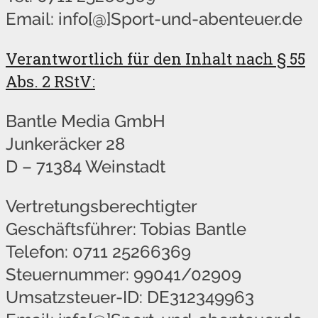
Email: info[@]Sport-und-abenteuer.de
Verantwortlich für den Inhalt nach § 55
Abs. 2 RStV:
Bantle Media GmbH
Junkeräcker 28
D – 71384 Weinstadt
Vertretungsberechtigter
Geschäftsführer: Tobias Bantle
Telefon: 0711 25266369
Steuernummer: 99041/02909
Umsatzsteuer-ID: DE312349963