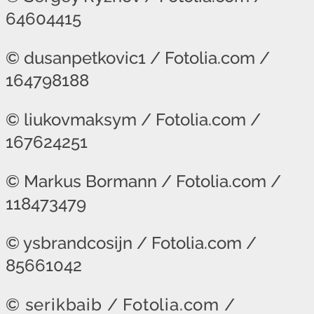
64604415
© dusanpetkovic1 / Fotolia.com /
164798188
© liukovmaksym / Fotolia.com /
167624251
© Markus Bormann / Fotolia.com /
118473479
© ysbrandcosijn / Fotolia.com /
85661042
© serikbaib
/ Fotolia.com /