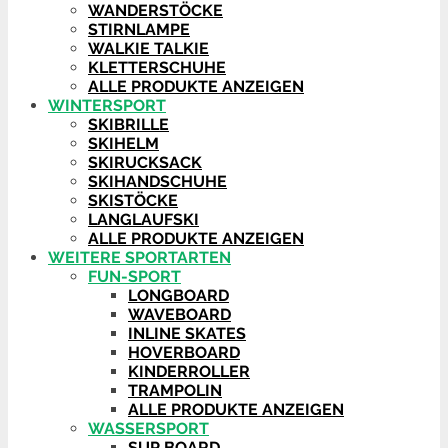
WANDERSTÖCKE
STIRNLAMPE
WALKIE TALKIE
KLETTERSCHUHE
ALLE PRODUKTE ANZEIGEN
WINTERSPORT
SKIBRILLE
SKIHELM
SKIRUCKSACK
SKIHANDSCHUHE
SKISTÖCKE
LANGLAUFSKI
ALLE PRODUKTE ANZEIGEN
WEITERE SPORTARTEN
FUN-SPORT
LONGBOARD
WAVEBOARD
INLINE SKATES
HOVERBOARD
KINDERROLLER
TRAMPOLIN
ALLE PRODUKTE ANZEIGEN
WASSERSPORT
SUP BOARD