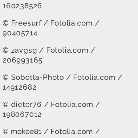
160238526
© Freesurf
/ Fotolia.com /
90405714
© zavgsg
/ Fotolia.com /
206993165
© Sobotta-Photo
/ Fotolia.com /
14912682
© dieter76
/ Fotolia.com /
198067012
© mokee81
/ Fotolia.com /