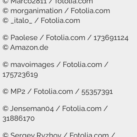
© Marco2811 / fotolia.com
© morganimation / Fotolia.com
© _italo_ / Fotolia.com
© Paolese / Fotolia.com /
173691124
© Amazon.de
© mavoimages / Fotolia.com /
175723619
© MP2 / Fotolia.com /
55357391
© Jenseman04 / Fotolia.com /
31886170
© Sergey Ryzhov / Fotolia.com /