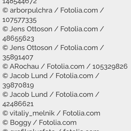
148544672
© arborpulchra / Fotolia.com /
107577335
© Jens Ottoson / Fotolia.com /
48655623
© Jens Ottoson / Fotolia.com /
35891407
© ARochau / Fotolia.com / 105329826
© Jacob Lund / Fotolia.com /
39870819
© Jacob Lund / Fotolia.com /
42486621
© vitaliy_melnik / Fotolia.com
© Boggy / Fotolia.com