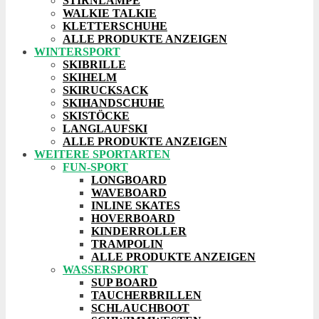
STIRNLAMPE
WALKIE TALKIE
KLETTERSCHUHE
ALLE PRODUKTE ANZEIGEN
WINTERSPORT
SKIBRILLE
SKIHELM
SKIRUCKSACK
SKIHANDSCHUHE
SKISTÖCKE
LANGLAUFSKI
ALLE PRODUKTE ANZEIGEN
WEITERE SPORTARTEN
FUN-SPORT
LONGBOARD
WAVEBOARD
INLINE SKATES
HOVERBOARD
KINDERROLLER
TRAMPOLIN
ALLE PRODUKTE ANZEIGEN
WASSERSPORT
SUP BOARD
TAUCHERBRILLEN
SCHLAUCHBOOT