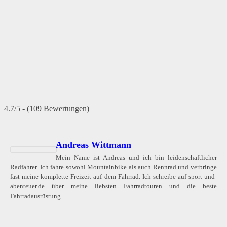
4.7/5 - (109 Bewertungen)
Andreas Wittmann
Mein Name ist Andreas und ich bin leidenschaftlicher
Radfahrer. Ich fahre sowohl Mountainbike als auch Rennrad und verbringe
fast meine komplette Freizeit auf dem Fahrrad. Ich schreibe auf sport-und-
abenteuer.de über meine liebsten Fahrradtouren und die beste
Fahrradausrüstung.