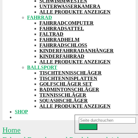
SCHWIMMWESTEN
UNTERWASSERKAMERA
ALLE PRODUKTE ANZEIGEN
FAHRRAD
FAHRRADCOMPUTER
FAHRRADSATTEL
FALTRAD
FAHRRADHELM
FAHRRADSCHLOSS
KINDERFAHRRADANHÄNGER
KINDERFAHRRAD
ALLE PRODUKTE ANZEIGEN
BALLSPORT
TISCHTENNISSCHLÄGER
TISCHTENNISPLATTEN
GOLFSCHLÄGER SET
BADMINTONSCHLÄGER
TENNISSCHLÄGER
SQUASHSCHLÄGER
ALLE PRODUKTE ANZEIGEN
SHOP
Suchen
Home