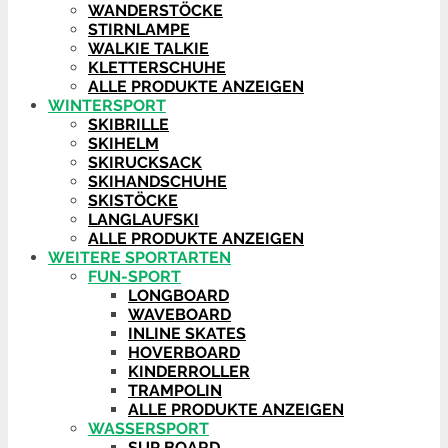
WANDERSTÖCKE
STIRNLAMPE
WALKIE TALKIE
KLETTERSCHUHE
ALLE PRODUKTE ANZEIGEN
WINTERSPORT
SKIBRILLE
SKIHELM
SKIRUCKSACK
SKIHANDSCHUHE
SKISTÖCKE
LANGLAUFSKI
ALLE PRODUKTE ANZEIGEN
WEITERE SPORTARTEN
FUN-SPORT
LONGBOARD
WAVEBOARD
INLINE SKATES
HOVERBOARD
KINDERROLLER
TRAMPOLIN
ALLE PRODUKTE ANZEIGEN
WASSERSPORT
SUP BOARD