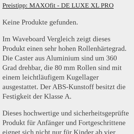
Preistipp: MAXOfit - DE LUXE XL PRO
Keine Produkte gefunden.
Im Waveboard Vergleich zeigt dieses
Produkt einen sehr hohen Rollenhärtegrad.
Die Caster aus Aluminium sind um 360
Grad drehbar, die 80 mm Rollen sind mit
einem leichtläufigem Kugellager
ausgestattet. Der ABS-Kunstoff besitzt die
Festigkeit der Klasse A.
Dieses hochwertige und sicherheitsgeprüfte
Produkt für Anfänger und Fortgeschrittene
eignet sich nicht nur für Kinder ab vier