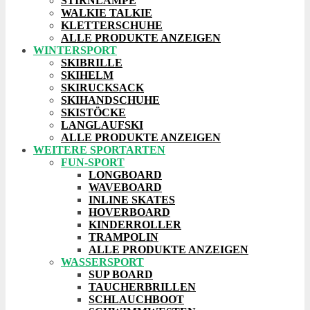
STIRNLAMPE
WALKIE TALKIE
KLETTERSCHUHE
ALLE PRODUKTE ANZEIGEN
WINTERSPORT
SKIBRILLE
SKIHELM
SKIRUCKSACK
SKIHANDSCHUHE
SKISTÖCKE
LANGLAUFSKI
ALLE PRODUKTE ANZEIGEN
WEITERE SPORTARTEN
FUN-SPORT
LONGBOARD
WAVEBOARD
INLINE SKATES
HOVERBOARD
KINDERROLLER
TRAMPOLIN
ALLE PRODUKTE ANZEIGEN
WASSERSPORT
SUP BOARD
TAUCHERBRILLEN
SCHLAUCHBOOT