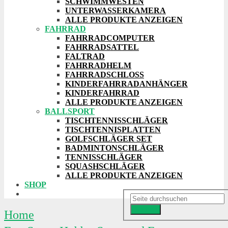
SCHWIMMWESTEN
UNTERWASSERKAMERA
ALLE PRODUKTE ANZEIGEN
FAHRRAD
FAHRRADCOMPUTER
FAHRRADSATTEL
FALTRAD
FAHRRADHELM
FAHRRADSCHLOSS
KINDERFAHRRADANHÄNGER
KINDERFAHRRAD
ALLE PRODUKTE ANZEIGEN
BALLSPORT
TISCHTENNISSCHLÄGER
TISCHTENNISPLATTEN
GOLFSCHLÄGER SET
BADMINTONSCHLÄGER
TENNISSCHLÄGER
SQUASHSCHLÄGER
ALLE PRODUKTE ANZEIGEN
SHOP
Suchen
Home