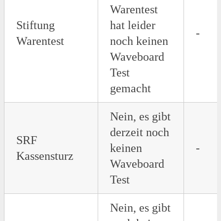
Warentest
Stiftung
hat leider
-
Warentest
noch keinen
Waveboard
Test
gemacht
Nein, es gibt
derzeit noch
SRF
keinen
-
Kassensturz
Waveboard
Test
Nein, es gibt