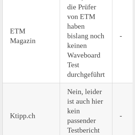
die Prüfer
von ETM
haben
ETM
bislang noch
-
Magazin
keinen
Waveboard
Test
durchgeführt
Nein, leider
ist auch hier
kein
Ktipp.ch
-
passender
Testbericht