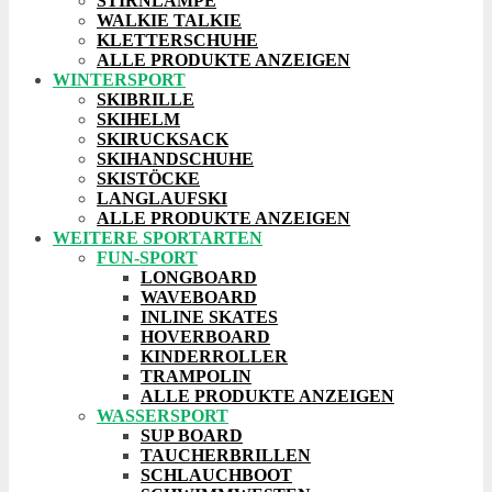
STIRNLAMPE
WALKIE TALKIE
KLETTERSCHUHE
ALLE PRODUKTE ANZEIGEN
WINTERSPORT
SKIBRILLE
SKIHELM
SKIRUCKSACK
SKIHANDSCHUHE
SKISTÖCKE
LANGLAUFSKI
ALLE PRODUKTE ANZEIGEN
WEITERE SPORTARTEN
FUN-SPORT
LONGBOARD
WAVEBOARD
INLINE SKATES
HOVERBOARD
KINDERROLLER
TRAMPOLIN
ALLE PRODUKTE ANZEIGEN
WASSERSPORT
SUP BOARD
TAUCHERBRILLEN
SCHLAUCHBOOT