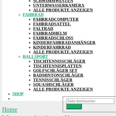
SCHWIMMWESTEN
UNTERWASSERKAMERA
ALLE PRODUKTE ANZEIGEN
FAHRRAD
FAHRRADCOMPUTER
FAHRRADSATTEL
FALTRAD
FAHRRADHELM
FAHRRADSCHLOSS
KINDERFAHRRADANHÄNGER
KINDERFAHRRAD
ALLE PRODUKTE ANZEIGEN
BALLSPORT
TISCHTENNISSCHLÄGER
TISCHTENNISPLATTEN
GOLFSCHLÄGER SET
BADMINTONSCHLÄGER
TENNISSCHLÄGER
SQUASHSCHLÄGER
ALLE PRODUKTE ANZEIGEN
SHOP
Suchen
Home