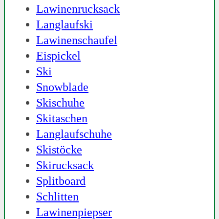
Lawinenrucksack
Langlaufski
Lawinenschaufel
Eispickel
Ski
Snowblade
Skischuhe
Skitaschen
Langlaufschuhe
Skistöcke
Skirucksack
Splitboard
Schlitten
Lawinenpiepser