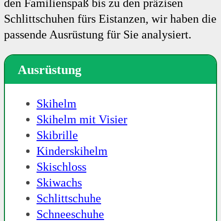
den Familienspaß bis zu den präzisen
Schlittschuhen fürs Eistanzen, wir haben die
passende Ausrüstung für Sie analysiert.
Ausrüstung
Skihelm
Skihelm mit Visier
Skibrille
Kinderskihelm
Skischloss
Skiwachs
Schlittschuhe
Schneeschuhe