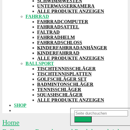
SCHWIMMWESTEN
UNTERWASSERKAMERA
ALLE PRODUKTE ANZEIGEN
FAHRRAD
FAHRRADCOMPUTER
FAHRRADSATTEL
FALTRAD
FAHRRADHELM
FAHRRADSCHLOSS
KINDERFAHRRADANHÄNGER
KINDERFAHRRAD
ALLE PRODUKTE ANZEIGEN
BALLSPORT
TISCHTENNISSCHLÄGER
TISCHTENNISPLATTEN
GOLFSCHLÄGER SET
BADMINTONSCHLÄGER
TENNISSCHLÄGER
SQUASHSCHLÄGER
ALLE PRODUKTE ANZEIGEN
SHOP
Suchen
Home