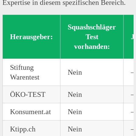
Expertise in diesem spezifischen Bereich.
Squashschläger
Herausgeber:
Test
J
vorhanden:
Stiftung
Nein
–
Warentest
ÖKO-TEST
Nein
–
Konsument.at
Nein
–
Ktipp.ch
Nein
–