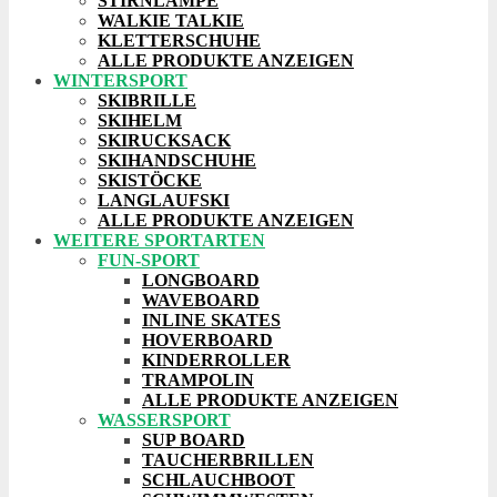
STIRNLAMPE
WALKIE TALKIE
KLETTERSCHUHE
ALLE PRODUKTE ANZEIGEN
WINTERSPORT
SKIBRILLE
SKIHELM
SKIRUCKSACK
SKIHANDSCHUHE
SKISTÖCKE
LANGLAUFSKI
ALLE PRODUKTE ANZEIGEN
WEITERE SPORTARTEN
FUN-SPORT
LONGBOARD
WAVEBOARD
INLINE SKATES
HOVERBOARD
KINDERROLLER
TRAMPOLIN
ALLE PRODUKTE ANZEIGEN
WASSERSPORT
SUP BOARD
TAUCHERBRILLEN
SCHLAUCHBOOT