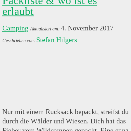
Packliste & wo ist es
erlaubt
Camping
4. November 2017
Stefan Hilgers
Nur mit einem Rucksack bepackt, streifst du
durch die Wälder und Wiesen. Dich hat das
Fieber vom Wildcampen gepackt. Eine ganz