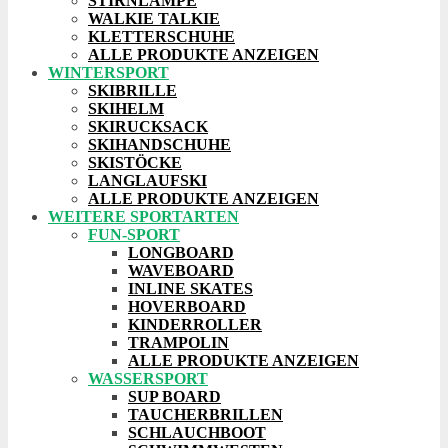
STIRNLAMPE
WALKIE TALKIE
KLETTERSCHUHE
ALLE PRODUKTE ANZEIGEN
WINTERSPORT
SKIBRILLE
SKIHELM
SKIRUCKSACK
SKIHANDSCHUHE
SKISTÖCKE
LANGLAUFSKI
ALLE PRODUKTE ANZEIGEN
WEITERE SPORTARTEN
FUN-SPORT
LONGBOARD
WAVEBOARD
INLINE SKATES
HOVERBOARD
KINDERROLLER
TRAMPOLIN
ALLE PRODUKTE ANZEIGEN
WASSERSPORT
SUP BOARD
TAUCHERBRILLEN
SCHLAUCHBOOT