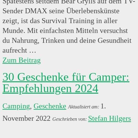
Spätestens seitdem Bear Grylls auf dem TV-
Sender DMAX seine Überlebenskünste
zeigt, ist das Survival Training in aller
Munde. Mit einfachsten Mitteln versuchst
du Nahrung, Trinken und deine Gesundheit
aufrecht …
Zum Beitrag
30 Geschenke für Camper:
Empfehlungen 2024
Camping
,
Geschenke
1.
November 2022
Stefan Hilgers