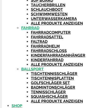
SUP BOARD
TAUCHERBRILLEN
SCHLAUCHBOOT
SCHWIMMWESTEN
UNTERWASSERKAMERA
ALLE PRODUKTE ANZEIGEN
FAHRRAD
FAHRRADCOMPUTER
FAHRRADSATTEL
FALTRAD
FAHRRADHELM
FAHRRADSCHLOSS
KINDERFAHRRADANHÄNGER
KINDERFAHRRAD
ALLE PRODUKTE ANZEIGEN
BALLSPORT
TISCHTENNISSCHLÄGER
TISCHTENNISPLATTEN
GOLFSCHLÄGER SET
BADMINTONSCHLÄGER
TENNISSCHLÄGER
SQUASHSCHLÄGER
ALLE PRODUKTE ANZEIGEN
SHOP