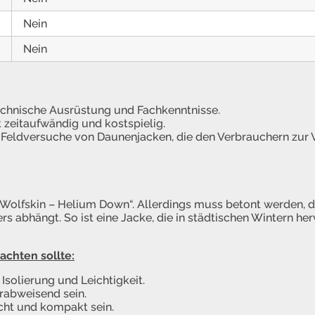
Nein
Nein
technische Ausrüstung und Fachkenntnisse.
t zeitaufwändig und kostspielig.
 Feldversuche von Daunenjacken, die den Verbrauchern zur 
k Wolfskin – Helium Down“. Allerdings muss betont werden,
 abhängt. So ist eine Jacke, die in städtischen Wintern her
achten sollte:
 Isolierung und Leichtigkeit.
rabweisend sein.
icht und kompakt sein.