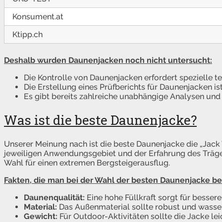
Konsument.at
Ktipp.ch
Deshalb wurden Daunenjacken noch nicht untersucht:
Die Kontrolle von Daunenjacken erfordert spezielle 
Die Erstellung eines Prüfberichts für Daunenjacken is
Es gibt bereits zahlreiche unabhängige Analysen und
Was ist die beste Daunenjacke?
Unserer Meinung nach ist die beste Daunenjacke die „Jac
jeweiligen Anwendungsgebiet und der Erfahrung des Trägers
Wahl für einen extremen Bergsteigerausflug.
Fakten, die man bei der Wahl der besten Daunenjacke be
Daunenqualität:
Eine hohe Füllkraft sorgt für bessere
Material:
Das Außenmaterial sollte robust und wasse
Gewicht:
Für Outdoor-Aktivitäten sollte die Jacke le