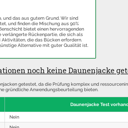
p, und das aus gutem Grund. Wir sind
etet, und finden die Mischung aus 90%
enschicht bietet einen hervorragenden
 verlängerte Rückenpartie, die sich als
 Aktivitäten, die das Bücken erfordern.
ünstige Alternative mit guter Qualität ist.
ionen noch keine Daunenjacke get
jacken getestet, da die Prüfung komplex und ressourceninte
ine gründliche Anwendungsbeurteilung bieten.
Daunenjacke Test vorhan
Nein
Nein