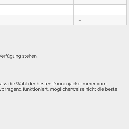
–
–
Verfügung stehen.
 dass die Wahl der besten Daunenjacke immer vom
vorragend funktioniert, möglicherweise nicht die beste