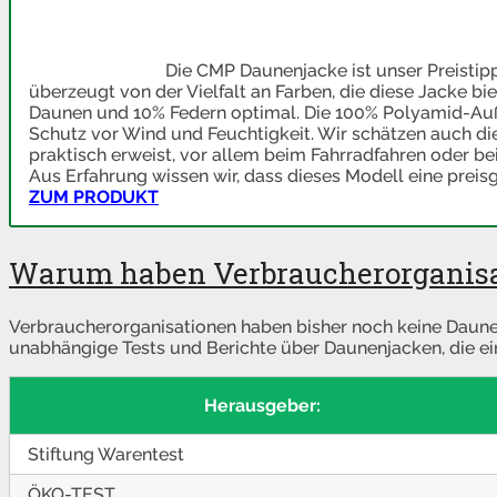
Die CMP Daunenjacke ist unser Preistip
überzeugt von der Vielfalt an Farben, die diese Jacke bi
Daunen und 10% Federn optimal. Die 100% Polyamid-Auß
Schutz vor Wind und Feuchtigkeit. Wir schätzen auch die
praktisch erweist, vor allem beim Fahrradfahren oder bei
Aus Erfahrung wissen wir, dass dieses Modell eine preisg
ZUM PRODUKT
Warum haben Verbraucherorganisat
Verbraucherorganisationen haben bisher noch keine Daunen
unabhängige Tests und Berichte über Daunenjacken, die e
Herausgeber:
Stiftung Warentest
ÖKO-TEST