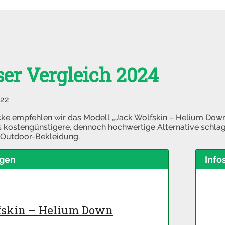
er Vergleich 2024
022
ke empfehlen wir das Modell „Jack Wolfskin – Helium Down“
 kostengünstigere, dennoch hochwertige Alternative schlag
 Outdoor-Bekleidung.
ngen
Info
skin – Helium Down