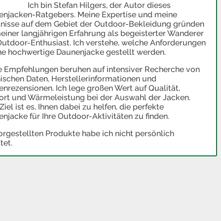
Ich bin Stefan Hilgers, der Autor dieses
njacken-Ratgebers. Meine Expertise und meine
nisse auf dem Gebiet der Outdoor-Bekleidung gründen
einer langjährigen Erfahrung als begeisterter Wanderer
utdoor-Enthusiast. Ich verstehe, welche Anforderungen
ne hochwertige Daunenjacke gestellt werden.
 Empfehlungen beruhen auf intensiver Recherche von
ischen Daten, Herstellerinformationen und
nrezensionen. Ich lege großen Wert auf Qualität,
rt und Wärmeleistung bei der Auswahl der Jacken.
Ziel ist es, Ihnen dabei zu helfen, die perfekte
njacke für Ihre Outdoor-Aktivitäten zu finden.
orgestellten Produkte habe ich nicht persönlich
tet.