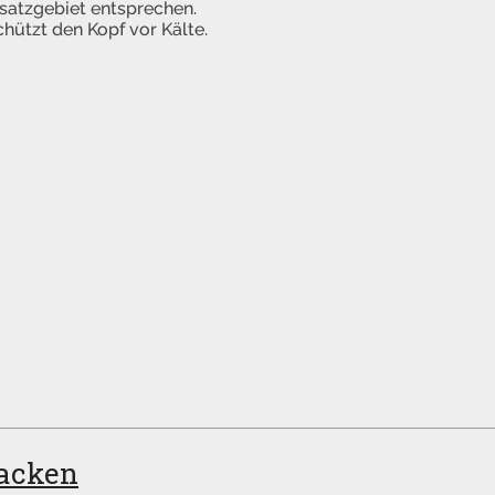
satzgebiet entsprechen.
hützt den Kopf vor Kälte.
jacken