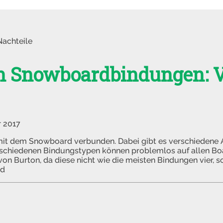
achteile
n Snowboardbindungen: V
r 2017
t dem Snowboard verbunden. Dabei gibt es verschiedene 
rschiedenen Bindungstypen können problemlos auf allen Bo
n Burton, da diese nicht wie die meisten Bindungen vier, s