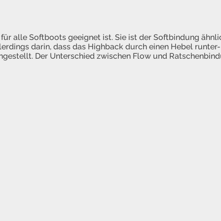
ür alle Softboots geeignet ist. Sie ist der Softbindung ähnl
lerdings darin, dass das Highback durch einen Hebel runter
ngestellt. Der Unterschied zwischen Flow und Ratschenbind