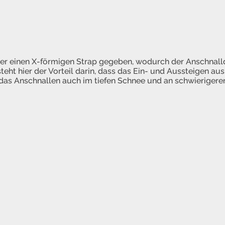
ber einen X-förmigen Strap gegeben, wodurch der Anschnall
eht hier der Vorteil darin, dass das Ein- und Aussteigen a
das Anschnallen auch im tiefen Schnee und an schwierigere