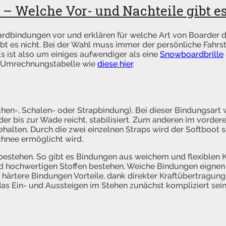
 Welche Vor- und Nachteile gibt e
ardbindungen vor und erklären für welche Art von Boarder 
t es nicht. Bei der Wahl muss immer der persönliche Fahrst
s ist also um einiges aufwendiger als eine
Snowboardbrille
ine Umrechnungstabelle wie
diese hier
.
chen-, Schalen- oder Strapbindung). Bei dieser Bindungsart 
 der bis zur Wade reicht, stabilisiert. Zum anderen im vorder
alten. Durch die zwei einzelnen Straps wird der Softboot s
chnee ermöglicht wird.
bestehen. So gibt es Bindungen aus weichem und flexiblen K
d hochwertigen Stoffen bestehen. Weiche Bindungen eignen 
n härtere Bindungen Vorteile, dank direkter Kraftübertragung
as Ein- und Aussteigen im Stehen zunächst kompliziert sein