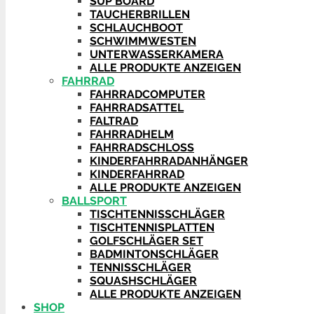
SUP BOARD
TAUCHERBRILLEN
SCHLAUCHBOOT
SCHWIMMWESTEN
UNTERWASSERKAMERA
ALLE PRODUKTE ANZEIGEN
FAHRRAD
FAHRRADCOMPUTER
FAHRRADSATTEL
FALTRAD
FAHRRADHELM
FAHRRADSCHLOSS
KINDERFAHRRADANHÄNGER
KINDERFAHRRAD
ALLE PRODUKTE ANZEIGEN
BALLSPORT
TISCHTENNISSCHLÄGER
TISCHTENNISPLATTEN
GOLFSCHLÄGER SET
BADMINTONSCHLÄGER
TENNISSCHLÄGER
SQUASHSCHLÄGER
ALLE PRODUKTE ANZEIGEN
SHOP