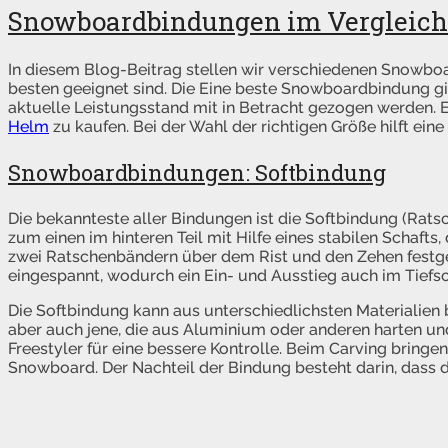
Snowboardbindungen im Vergleich –
In diesem Blog-Beitrag stellen wir verschiedenen Snowbo
besten geeignet sind. Die Eine beste Snowboardbindung gib
aktuelle Leistungsstand mit in Betracht gezogen werden. E
Helm
zu kaufen. Bei der Wahl der richtigen Größe hilft e
Snowboardbindungen: Softbindung
Die bekannteste aller Bindungen ist die Softbindung (Rats
zum einen im hinteren Teil mit Hilfe eines stabilen Schafts,
zwei Ratschenbändern über dem Rist und den Zehen festgeh
eingespannt, wodurch ein Ein- und Ausstieg auch im Tiefs
Die Softbindung kann aus unterschiedlichsten Materialien 
aber auch jene, die aus Aluminium oder anderen harten un
Freestyler für eine bessere Kontrolle. Beim Carving bringe
Snowboard. Der Nachteil der Bindung besteht darin, dass d