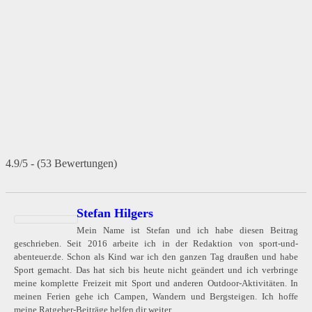
4.9/5 - (53 Bewertungen)
Stefan Hilgers
Mein Name ist Stefan und ich habe diesen Beitrag
geschrieben. Seit 2016 arbeite ich in der Redaktion von sport-und-
abenteuer.de. Schon als Kind war ich den ganzen Tag draußen und habe
Sport gemacht. Das hat sich bis heute nicht geändert und ich verbringe
meine komplette Freizeit mit Sport und anderen Outdoor-Aktivitäten. In
meinen Ferien gehe ich Campen, Wandern und Bergsteigen. Ich hoffe
meine Ratgeber-Beiträge helfen dir weiter.