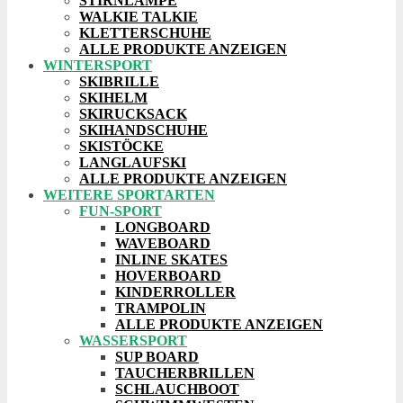
STIRNLAMPE
WALKIE TALKIE
KLETTERSCHUHE
ALLE PRODUKTE ANZEIGEN
WINTERSPORT
SKIBRILLE
SKIHELM
SKIRUCKSACK
SKIHANDSCHUHE
SKISTÖCKE
LANGLAUFSKI
ALLE PRODUKTE ANZEIGEN
WEITERE SPORTARTEN
FUN-SPORT
LONGBOARD
WAVEBOARD
INLINE SKATES
HOVERBOARD
KINDERROLLER
TRAMPOLIN
ALLE PRODUKTE ANZEIGEN
WASSERSPORT
SUP BOARD
TAUCHERBRILLEN
SCHLAUCHBOOT