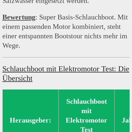
Salzwasser eingesetzt werden.
Bewertung
: Super Basis-Schlauchboot. Mit
einem passenden Motor kombiniert, steht
einer entspannten Bootstour nichts mehr im
Wege.
Schlauchboot mit Elektromotor Test: Die
Übersicht
Schlauchboot
mit
Herausgeber:
Elektromotor
Jah
Test