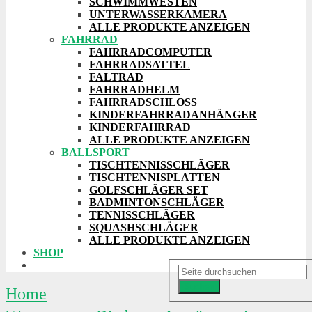
SCHWIMMWESTEN
UNTERWASSERKAMERA
ALLE PRODUKTE ANZEIGEN
FAHRRAD
FAHRRADCOMPUTER
FAHRRADSATTEL
FALTRAD
FAHRRADHELM
FAHRRADSCHLOSS
KINDERFAHRRADANHÄNGER
KINDERFAHRRAD
ALLE PRODUKTE ANZEIGEN
BALLSPORT
TISCHTENNISSCHLÄGER
TISCHTENNISPLATTEN
GOLFSCHLÄGER SET
BADMINTONSCHLÄGER
TENNISSCHLÄGER
SQUASHSCHLÄGER
ALLE PRODUKTE ANZEIGEN
SHOP
Suchen
Home