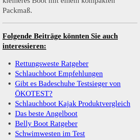
kleineres Boot mit einem kompakten
Packmaß.
Folgende Beiträge könnten Sie auch
interessieren:
Rettungsweste Ratgeber
Schlauchboot Empfehlungen
Gibt es Badeschuhe Testsieger von
ÖKOTEST?
Schlauchboot Kajak Produktvergleich
Das beste Angelboot
Belly Boot Ratgeber
Schwimwesten im Test