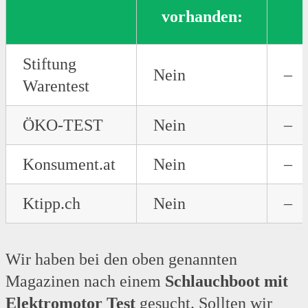
vorhanden:
Stiftung
Nein
–
Warentest
ÖKO-TEST
Nein
–
Konsument.at
Nein
–
Ktipp.ch
Nein
–
Wir haben bei den oben genannten
Magazinen nach einem
Schlauchboot mit
Elektromotor Test
gesucht. Sollten wir