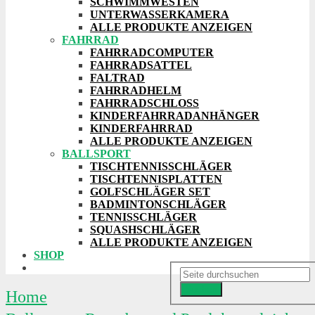
SCHWIMMWESTEN
UNTERWASSERKAMERA
ALLE PRODUKTE ANZEIGEN
FAHRRAD
FAHRRADCOMPUTER
FAHRRADSATTEL
FALTRAD
FAHRRADHELM
FAHRRADSCHLOSS
KINDERFAHRRADANHÄNGER
KINDERFAHRRAD
ALLE PRODUKTE ANZEIGEN
BALLSPORT
TISCHTENNISSCHLÄGER
TISCHTENNISPLATTEN
GOLFSCHLÄGER SET
BADMINTONSCHLÄGER
TENNISSCHLÄGER
SQUASHSCHLÄGER
ALLE PRODUKTE ANZEIGEN
SHOP
Suchen
Home