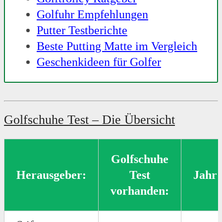
Golfuhr Empfehlungen
Putter Testberichte
Beste Putting Matte im Vergleich
Geschenkideen für Golfer
Golfschuhe Test – Die Übersicht
Golfschuhe
Herausgeber:
Test
Jahr:
vorhanden: