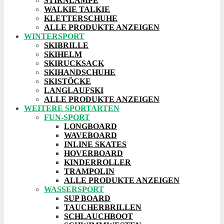
STIRNLAMPE
WALKIE TALKIE
KLETTERSCHUHE
ALLE PRODUKTE ANZEIGEN
WINTERSPORT
SKIBRILLE
SKIHELM
SKIRUCKSACK
SKIHANDSCHUHE
SKISTÖCKE
LANGLAUFSKI
ALLE PRODUKTE ANZEIGEN
WEITERE SPORTARTEN
FUN-SPORT
LONGBOARD
WAVEBOARD
INLINE SKATES
HOVERBOARD
KINDERROLLER
TRAMPOLIN
ALLE PRODUKTE ANZEIGEN
WASSERSPORT
SUP BOARD
TAUCHERBRILLEN
SCHLAUCHBOOT