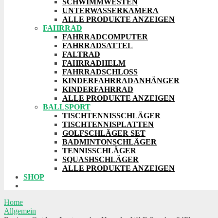
SCHWIMMWESTEN
UNTERWASSERKAMERA
ALLE PRODUKTE ANZEIGEN
FAHRRAD
FAHRRADCOMPUTER
FAHRRADSATTEL
FALTRAD
FAHRRADHELM
FAHRRADSCHLOSS
KINDERFAHRRADANHÄNGER
KINDERFAHRRAD
ALLE PRODUKTE ANZEIGEN
BALLSPORT
TISCHTENNISSCHLÄGER
TISCHTENNISPLATTEN
GOLFSCHLÄGER SET
BADMINTONSCHLÄGER
TENNISSCHLÄGER
SQUASHSCHLÄGER
ALLE PRODUKTE ANZEIGEN
SHOP
Home
Allgemein