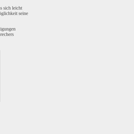
 sich leicht
glichkeit seine
tigungen
rechers