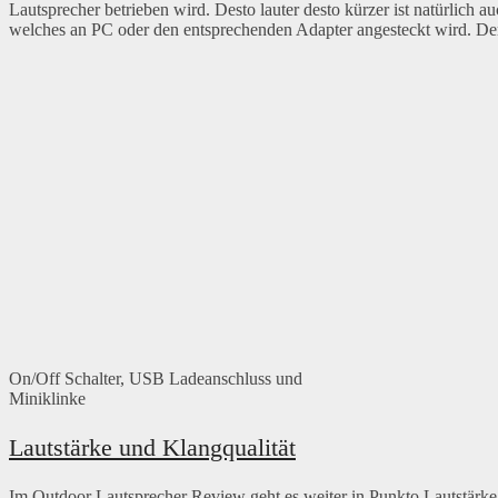
Lautsprecher betrieben wird. Desto lauter desto kürzer ist natürlich
welches an PC oder den entsprechenden Adapter angesteckt wird. Der
On/Off Schalter, USB Ladeanschluss und
Miniklinke
Lautstärke und Klangqualität
Im Outdoor Lautsprecher Review geht es weiter in Punkto Lautstärke