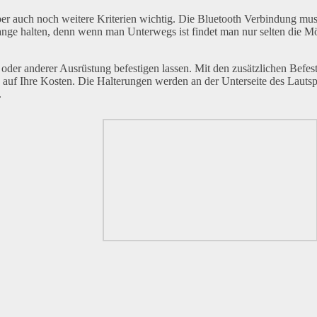
 auch noch weitere Kriterien wichtig. Die Bluetooth Verbindung muss
ange halten, denn wenn man Unterwegs ist findet man nur selten die Mö
oder anderer Ausrüstung befestigen lassen. Mit den zusätzlichen Befes
 auf Ihre Kosten. Die Halterungen werden an der Unterseite des Lautsp
.