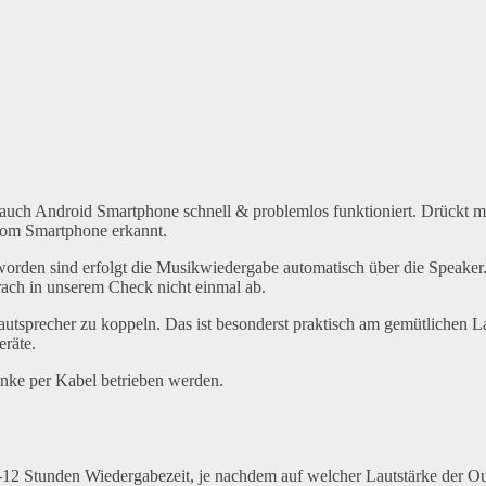
 auch Android Smartphone schnell & problemlos funktioniert. Drückt 
 vom Smartphone erkannt.
rden sind erfolgt die Musikwiedergabe automatisch über die Speaker
ach in unserem Check nicht einmal ab.
autsprecher zu koppeln. Das ist besonderst praktisch am gemütlichen L
räte.
inke per Kabel betrieben werden.
-12 Stunden Wiedergabezeit, je nachdem auf welcher Lautstärke der O