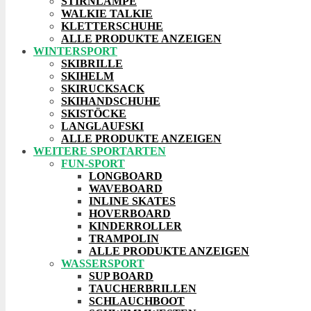
STIRNLAMPE
WALKIE TALKIE
KLETTERSCHUHE
ALLE PRODUKTE ANZEIGEN
WINTERSPORT
SKIBRILLE
SKIHELM
SKIRUCKSACK
SKIHANDSCHUHE
SKISTÖCKE
LANGLAUFSKI
ALLE PRODUKTE ANZEIGEN
WEITERE SPORTARTEN
FUN-SPORT
LONGBOARD
WAVEBOARD
INLINE SKATES
HOVERBOARD
KINDERROLLER
TRAMPOLIN
ALLE PRODUKTE ANZEIGEN
WASSERSPORT
SUP BOARD
TAUCHERBRILLEN
SCHLAUCHBOOT