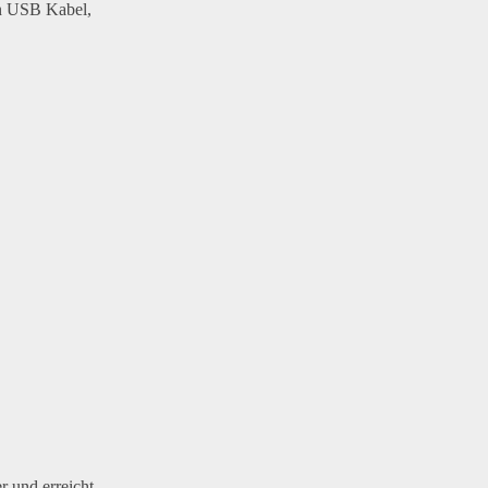
ein USB Kabel,
r und erreicht