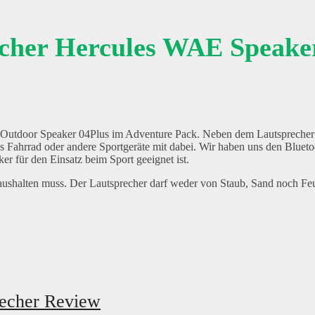
echer Hercules WAE Speake
utdoor Speaker 04Plus im Adventure Pack. Neben dem Lautsprecher s
s Fahrrad oder andere Sportgeräte mit dabei. Wir haben uns den Blueto
 für den Einsatz beim Sport geeignet ist.
s aushalten muss. Der Lautsprecher darf weder von Staub, Sand noch Feu
recher Review