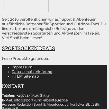
Seit 2016 veröffentlichen wir auf Sport & Abenteuer
ausführliche Ratgeber für Sportler und Outdoor-Fans. Du
findest bei uns umfangreiche Beiträge zu den
verschiedensten Sportarten und Aktivitäten im Freien.
Viel Spaß beim Lesen!
SPORTSOCKEN DEALS
Keine Produkte gefunden.
Impressum
Datenschutzerklärung
HTLM Sitemap
KONTAKT
+49711/25266369
Telefon:
info@sport-und-abenteuer.de
E-Mail:
Adresse:
Redaktion Sport & Abenteuer, Junkeräcker 28, 71384
Weinstadt