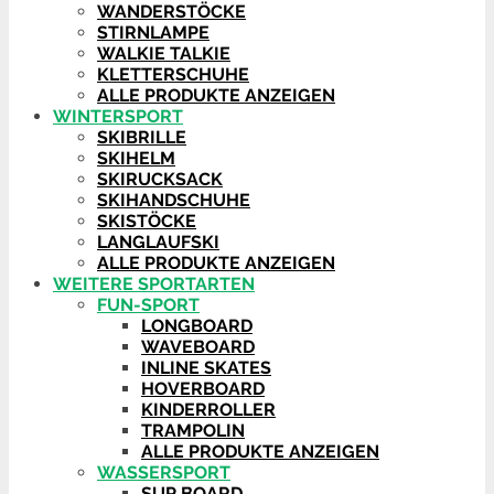
WANDERSTÖCKE
STIRNLAMPE
WALKIE TALKIE
KLETTERSCHUHE
ALLE PRODUKTE ANZEIGEN
WINTERSPORT
SKIBRILLE
SKIHELM
SKIRUCKSACK
SKIHANDSCHUHE
SKISTÖCKE
LANGLAUFSKI
ALLE PRODUKTE ANZEIGEN
WEITERE SPORTARTEN
FUN-SPORT
LONGBOARD
WAVEBOARD
INLINE SKATES
HOVERBOARD
KINDERROLLER
TRAMPOLIN
ALLE PRODUKTE ANZEIGEN
WASSERSPORT
SUP BOARD