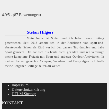
4.9/5 - (87 Bewertungen)
Stefan Hilgers
Mein Name ist Stefan und ich habe diesen Beitrag
geschrieben. Seit 2016 arbeite ich in der Redaktion von sport-und-
abenteuer.de. Schon als Kind war ich den ganzen Tag draußen und habe
Sport gemacht. Das hat sich bis heute nicht geändert und ich verbringe
meine komplette Freizeit mit Sport und anderen Outdoor-Aktivitäten. In
meinen Ferien gehe ich Campen, Wandern und Bergsteigen. Ich hoffe
meine Ratgeber-Beiträge helfen dir weiter.
Impressum
Datenschutzerklärung
HTLM Sitemap
KONTAKT