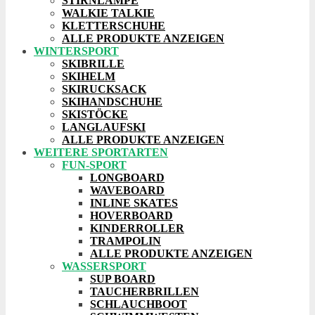
STIRNLAMPE
WALKIE TALKIE
KLETTERSCHUHE
ALLE PRODUKTE ANZEIGEN
WINTERSPORT
SKIBRILLE
SKIHELM
SKIRUCKSACK
SKIHANDSCHUHE
SKISTÖCKE
LANGLAUFSKI
ALLE PRODUKTE ANZEIGEN
WEITERE SPORTARTEN
FUN-SPORT
LONGBOARD
WAVEBOARD
INLINE SKATES
HOVERBOARD
KINDERROLLER
TRAMPOLIN
ALLE PRODUKTE ANZEIGEN
WASSERSPORT
SUP BOARD
TAUCHERBRILLEN
SCHLAUCHBOOT