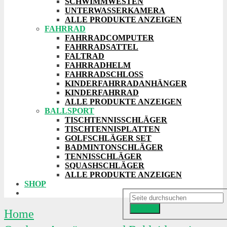
SCHWIMMWESTEN
UNTERWASSERKAMERA
ALLE PRODUKTE ANZEIGEN
FAHRRAD
FAHRRADCOMPUTER
FAHRRADSATTEL
FALTRAD
FAHRRADHELM
FAHRRADSCHLOSS
KINDERFAHRRADANHÄNGER
KINDERFAHRRAD
ALLE PRODUKTE ANZEIGEN
BALLSPORT
TISCHTENNISSCHLÄGER
TISCHTENNISPLATTEN
GOLFSCHLÄGER SET
BADMINTONSCHLÄGER
TENNISSCHLÄGER
SQUASHSCHLÄGER
ALLE PRODUKTE ANZEIGEN
SHOP
Suchen
Home