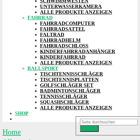
SCHWIMMWESTEN
UNTERWASSERKAMERA
ALLE PRODUKTE ANZEIGEN
FAHRRAD
FAHRRADCOMPUTER
FAHRRADSATTEL
FALTRAD
FAHRRADHELM
FAHRRADSCHLOSS
KINDERFAHRRADANHÄNGER
KINDERFAHRRAD
ALLE PRODUKTE ANZEIGEN
BALLSPORT
TISCHTENNISSCHLÄGER
TISCHTENNISPLATTEN
GOLFSCHLÄGER SET
BADMINTONSCHLÄGER
TENNISSCHLÄGER
SQUASHSCHLÄGER
ALLE PRODUKTE ANZEIGEN
SHOP
Suchen
Home