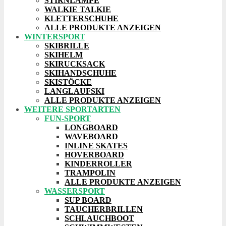
STIRNLAMPE
WALKIE TALKIE
KLETTERSCHUHE
ALLE PRODUKTE ANZEIGEN
WINTERSPORT
SKIBRILLE
SKIHELM
SKIRUCKSACK
SKIHANDSCHUHE
SKISTÖCKE
LANGLAUFSKI
ALLE PRODUKTE ANZEIGEN
WEITERE SPORTARTEN
FUN-SPORT
LONGBOARD
WAVEBOARD
INLINE SKATES
HOVERBOARD
KINDERROLLER
TRAMPOLIN
ALLE PRODUKTE ANZEIGEN
WASSERSPORT
SUP BOARD
TAUCHERBRILLEN
SCHLAUCHBOOT