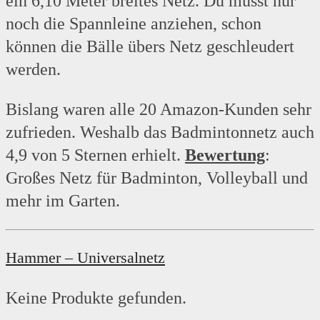
ein 6,10 Meter breites Netz. Du musst nur
noch die Spannleine anziehen, schon
können die Bälle übers Netz geschleudert
werden.
Bislang waren alle 20 Amazon-Kunden sehr
zufrieden. Weshalb das Badmintonnetz auch
4,9 von 5 Sternen erhielt.
Bewertung
:
Großes Netz für Badminton, Volleyball und
mehr im Garten.
Hammer – Universalnetz
Keine Produkte gefunden.