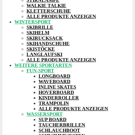
STIRNLAMPE
WALKIE TALKIE
KLETTERSCHUHE
ALLE PRODUKTE ANZEIGEN
WINTERSPORT
SKIBRILLE
SKIHELM
SKIRUCKSACK
SKIHANDSCHUHE
SKISTÖCKE
LANGLAUFSKI
ALLE PRODUKTE ANZEIGEN
WEITERE SPORTARTEN
FUN-SPORT
LONGBOARD
WAVEBOARD
INLINE SKATES
HOVERBOARD
KINDERROLLER
TRAMPOLIN
ALLE PRODUKTE ANZEIGEN
WASSERSPORT
SUP BOARD
TAUCHERBRILLEN
SCHLAUCHBOOT