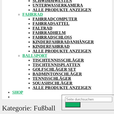
SCHWIMMWESTEN
UNTERWASSERKAMERA
ALLE PRODUKTE ANZEIGEN
FAHRRAD
FAHRRADCOMPUTER
FAHRRADSATTEL
FALTRAD
FAHRRADHELM
FAHRRADSCHLOSS
KINDERFAHRRADANHÄNGER
KINDERFAHRRAD
ALLE PRODUKTE ANZEIGEN
BALLSPORT
TISCHTENNISSCHLÄGER
TISCHTENNISPLATTEN
GOLFSCHLÄGER SET
BADMINTONSCHLÄGER
TENNISSCHLÄGER
SQUASHSCHLÄGER
ALLE PRODUKTE ANZEIGEN
SHOP
Suchen
Kategorie:
Fußball