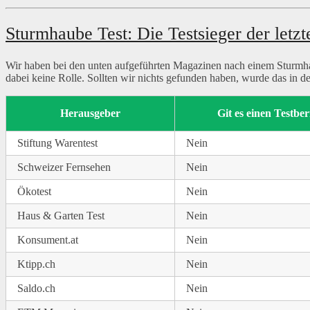
Sturmhaube Test: Die Testsieger der letzt
Wir haben bei den unten aufgeführten Magazinen nach einem Sturmhaub
dabei keine Rolle. Sollten wir nichts gefunden haben, wurde das in d
Herausgeber
Git es einen Testber
Stiftung Warentest
Nein
Schweizer Fernsehen
Nein
Ökotest
Nein
Haus & Garten Test
Nein
Konsument.at
Nein
Ktipp.ch
Nein
Saldo.ch
Nein