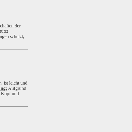
schaften der
hützt
ngen schützt,
 ist leicht und
ung:
Aufgrund
n Kopf und