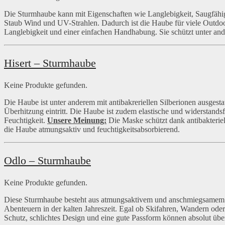
Die Sturmhaube kann mit Eigenschaften wie Langlebigkeit, Saugfähi
Staub Wind und UV-Strahlen. Dadurch ist die Haube für viele Outdoo
Langlebigkeit und einer einfachen Handhabung. Sie schützt unter an
Hisert – Sturmhaube
Keine Produkte gefunden.
Die Haube ist unter anderem mit antibakreriellen Silberionen ausgestat
Überhitzung eintritt. Die Haube ist zudem elastische und widerstandsf
Feuchtigkeit.
Unsere Meinung:
Die Maske schützt dank antibakteriel
die Haube atmungsaktiv und feuchtigkeitsabsorbierend.
Odlo – Sturmhaube
Keine Produkte gefunden.
Diese Sturmhaube besteht aus atmungsaktivem und anschmiegsamem Pol
Abenteuern in der kalten Jahreszeit. Egal ob Skifahren, Wandern oder 
Schutz, schlichtes Design und eine gute Passform können absolut üb