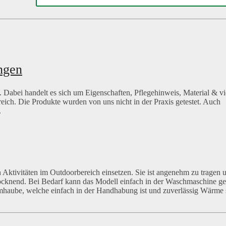
ngen
 Dabei handelt es sich um Eigenschaften, Pflegehinweis, Material & vi
freich. Die Produkte wurden von uns nicht in der Praxis getestet. Auch
.
 Aktivitäten im Outdoorbereich einsetzen. Sie ist angenehm zu tragen u
rocknend. Bei Bedarf kann das Modell einfach in der Waschmaschine 
mhaube, welche einfach in der Handhabung ist und zuverlässig Wärme 