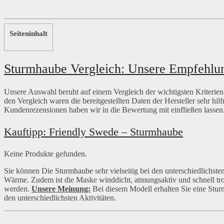
Seiteninhalt
Sturmhaube Vergleich: Unsere Empfehlu
Unsere Auswahl beruht auf einem Vergleich der wichtigsten Kriterien.
den Vergleich waren die bereitgestellten Daten der Hersteller sehr hil
Kundenrezensionen haben wir in die Bewertung mit einfließen lassen
Kauftipp: Friendly Swede – Sturmhaube
Keine Produkte gefunden.
Sie können Die Sturmhaube sehr vielseitig bei den unterschiedlichsten
Wärme. Zudem ist die Maske winddicht, atmungsaktiv und schnell t
werden.
Unsere Meinung:
Bei diesem Modell erhalten Sie eine Stur
den unterschiedlichsten Aktivitäten.