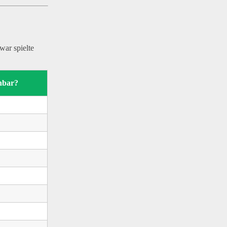
war spielte
ehbar?