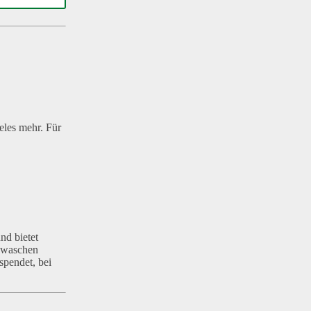
eles mehr. Für
nd bietet
gewaschen
spendet, bei