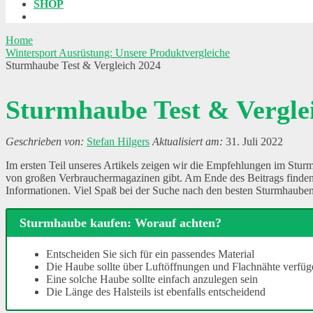
SHOP
Home
Wintersport Ausrüstung: Unsere Produktvergleiche
Sturmhaube Test & Vergleich 2024
Sturmhaube Test & Vergle
Stefan Hilgers
31. Juli 2022
Im ersten Teil unseres Artikels zeigen wir die Empfehlungen im Stur
von großen Verbrauchermagazinen gibt. Am Ende des Beitrags finden S
Informationen. Viel Spaß bei der Suche nach den besten Sturmhaube
Sturmhaube kaufen: Worauf achten?
Entscheiden Sie sich für ein passendes Material
Die Haube sollte über Luftöffnungen und Flachnähte verfüg
Eine solche Haube sollte einfach anzulegen sein
Die Länge des Halsteils ist ebenfalls entscheidend