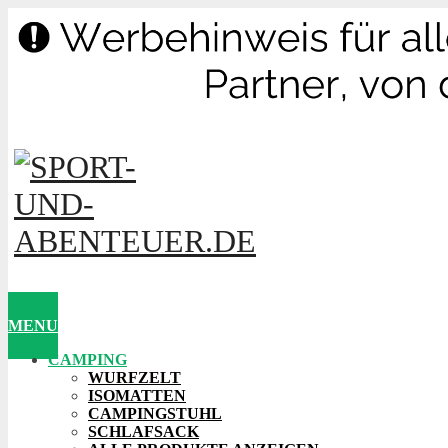
MENU
CAMPING
WURFZELT
ISOMATTEN
CAMPINGSTUHL
SCHLAFSACK