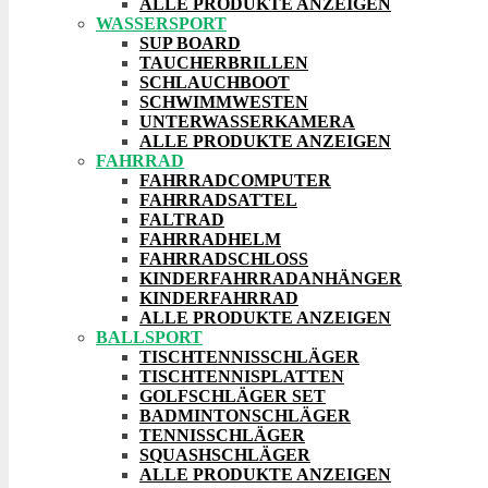
ALLE PRODUKTE ANZEIGEN
WASSERSPORT
SUP BOARD
TAUCHERBRILLEN
SCHLAUCHBOOT
SCHWIMMWESTEN
UNTERWASSERKAMERA
ALLE PRODUKTE ANZEIGEN
FAHRRAD
FAHRRADCOMPUTER
FAHRRADSATTEL
FALTRAD
FAHRRADHELM
FAHRRADSCHLOSS
KINDERFAHRRADANHÄNGER
KINDERFAHRRAD
ALLE PRODUKTE ANZEIGEN
BALLSPORT
TISCHTENNISSCHLÄGER
TISCHTENNISPLATTEN
GOLFSCHLÄGER SET
BADMINTONSCHLÄGER
TENNISSCHLÄGER
SQUASHSCHLÄGER
ALLE PRODUKTE ANZEIGEN