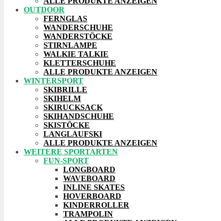
ALLE PRODUKTE ANZEIGEN
OUTDOOR
FERNGLAS
WANDERSCHUHE
WANDERSTÖCKE
STIRNLAMPE
WALKIE TALKIE
KLETTERSCHUHE
ALLE PRODUKTE ANZEIGEN
WINTERSPORT
SKIBRILLE
SKIHELM
SKIRUCKSACK
SKIHANDSCHUHE
SKISTÖCKE
LANGLAUFSKI
ALLE PRODUKTE ANZEIGEN
WEITERE SPORTARTEN
FUN-SPORT
LONGBOARD
WAVEBOARD
INLINE SKATES
HOVERBOARD
KINDERROLLER
TRAMPOLIN