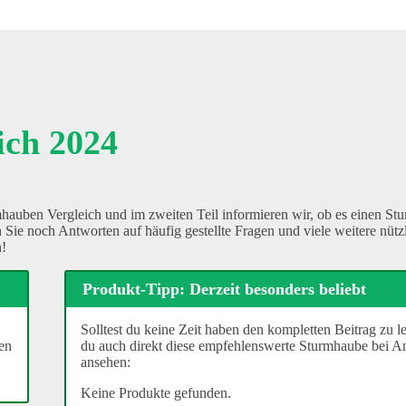
ich 2024
mhauben Vergleich und im zweiten Teil informieren wir, ob es einen St
ie noch Antworten auf häufig gestellte Fragen und viele weitere nütz
n!
Produkt-Tipp: Derzeit besonders beliebt
Solltest du keine Zeit haben den kompletten Beitrag zu l
en
du auch direkt diese empfehlenswerte Sturmhaube bei 
ansehen:
Keine Produkte gefunden.