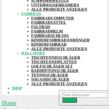
SCHWIMMWESTEN
UNTERWASSERKAMERA
ALLE PRODUKTE ANZEIGEN
FAHRRAD
FAHRRADCOMPUTER
FAHRRADSATTEL
FALTRAD
FAHRRADHELM
FAHRRADSCHLOSS
KINDERFAHRRADANHÄNGER
KINDERFAHRRAD
ALLE PRODUKTE ANZEIGEN
BALLSPORT
TISCHTENNISSCHLÄGER
TISCHTENNISPLATTEN
GOLFSCHLÄGER SET
BADMINTONSCHLÄGER
TENNISSCHLÄGER
SQUASHSCHLÄGER
ALLE PRODUKTE ANZEIGEN
SHOP
Suchen
Home