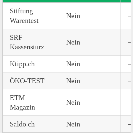
Stiftung
Nein
–
Warentest
SRF
Nein
–
Kassensturz
Ktipp.ch
Nein
–
ÖKO-TEST
Nein
–
ETM
Nein
–
Magazin
Saldo.ch
Nein
–