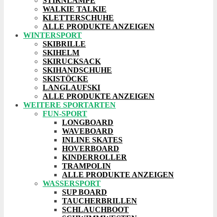
STIRNLAMPE
WALKIE TALKIE
KLETTERSCHUHE
ALLE PRODUKTE ANZEIGEN
WINTERSPORT
SKIBRILLE
SKIHELM
SKIRUCKSACK
SKIHANDSCHUHE
SKISTÖCKE
LANGLAUFSKI
ALLE PRODUKTE ANZEIGEN
WEITERE SPORTARTEN
FUN-SPORT
LONGBOARD
WAVEBOARD
INLINE SKATES
HOVERBOARD
KINDERROLLER
TRAMPOLIN
ALLE PRODUKTE ANZEIGEN
WASSERSPORT
SUP BOARD
TAUCHERBRILLEN
SCHLAUCHBOOT