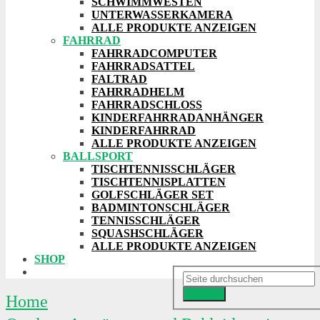
SCHWIMMWESTEN
UNTERWASSERKAMERA
ALLE PRODUKTE ANZEIGEN
FAHRRAD
FAHRRADCOMPUTER
FAHRRADSATTEL
FALTRAD
FAHRRADHELM
FAHRRADSCHLOSS
KINDERFAHRRADANHÄNGER
KINDERFAHRRAD
ALLE PRODUKTE ANZEIGEN
BALLSPORT
TISCHTENNISSCHLÄGER
TISCHTENNISPLATTEN
GOLFSCHLÄGER SET
BADMINTONSCHLÄGER
TENNISSCHLÄGER
SQUASHSCHLÄGER
ALLE PRODUKTE ANZEIGEN
SHOP
Suchen
Home