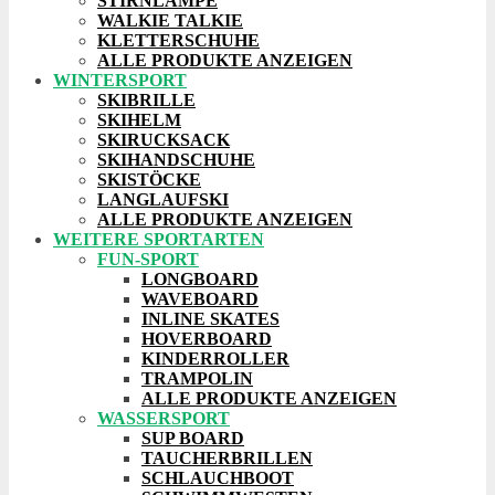
STIRNLAMPE
WALKIE TALKIE
KLETTERSCHUHE
ALLE PRODUKTE ANZEIGEN
WINTERSPORT
SKIBRILLE
SKIHELM
SKIRUCKSACK
SKIHANDSCHUHE
SKISTÖCKE
LANGLAUFSKI
ALLE PRODUKTE ANZEIGEN
WEITERE SPORTARTEN
FUN-SPORT
LONGBOARD
WAVEBOARD
INLINE SKATES
HOVERBOARD
KINDERROLLER
TRAMPOLIN
ALLE PRODUKTE ANZEIGEN
WASSERSPORT
SUP BOARD
TAUCHERBRILLEN
SCHLAUCHBOOT